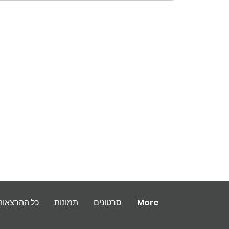
More
סרטונים
תמונות
כל ההרצאות