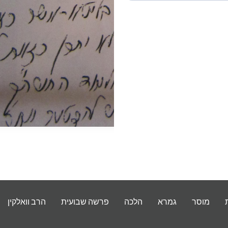
מוסר
גמרא
הלכה
פרשה שבועית
הרב וואלקין