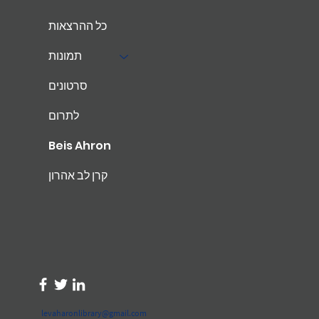
כל ההרצאות
תמונות
סרטונים
לתרום
Beis Ahron
קרן לב אהרון
levaharonlibrary@gmail.com