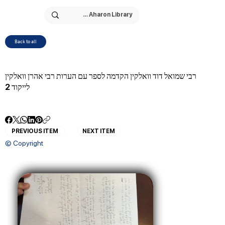
Back to all
רבי שמואל דוד וואלקין הקדמה לספר עם הערות רבי אהרן וואלקין
לייקוד 2
PREVIOUS ITEM
NEXT ITEM
© Copyright