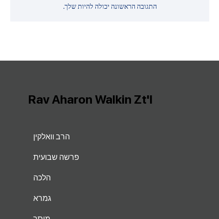
התגובה הראשונה יכולה להיות שלך.
Rav Aharon Walkin Zt'l
הרב וואלקין
פרשה שבועית
הלכה
גמרא
מוסר