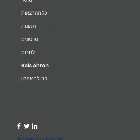
כל ההרצאות
תמונות
סרטונים
לתרום
Beis Ahron
קרן לב אהרון
levaharonlibrary@gmail.com