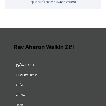
התגובה הראשונה יכולה להיות שלך.
Rav Aharon Walkin Zt'l
הרב וואלקין
פרשה שבועית
הלכה
גמרא
מוסר