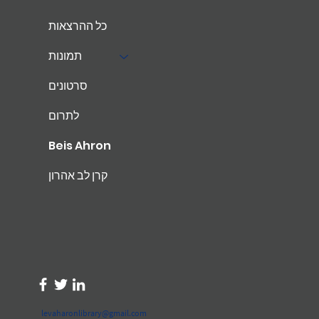
כל ההרצאות
תמונות
סרטונים
לתרום
Beis Ahron
קרן לב אהרון
levaharonlibrary@gmail.com