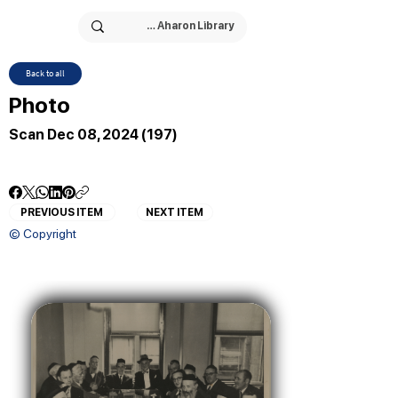
Back to all
Photo
Scan Dec 08, 2024 (197)
PREVIOUS ITEM
NEXT ITEM
© Copyright