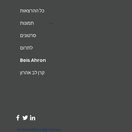
כל ההרצאות
תמונות
סרטונים
לתרום
Beis Ahron
קרן לב אהרון
levaharonlibrary@gmail.com