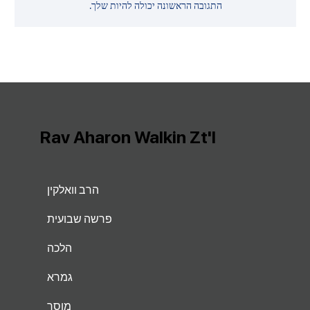
התגובה הראשונה יכולה להיות שלך.
Rav Aharon Walkin Zt'l
הרב וואלקין
פרשה שבועית
הלכה
גמרא
מוסר