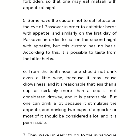
forbidden, so that one may eat matzah with 
appetite at night.
5. Some have the custom not to eat lettuce on 
the eve of Passover in order to eat bitter herbs 
with appetite, and similarly on the first day of 
Passover, in order to eat on the second night 
with appetite, but this custom has no basis. 
According to this, it is possible to taste from 
the bitter herbs.
6. From the tenth hour, one should not drink 
even a little wine, because it may cause 
drowsiness, and it is reasonable that less than a 
cup or certainly more than a cup is not 
considered drowsy, and it is permissible. But 
one can drink a lot because it stimulates the 
appetite, and drinking two cups of a quarter or 
most of it should be considered a lot, and it is 
permissible.
7. They wake up early to go to the synagogue 