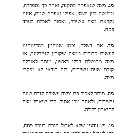
מג.
 מצה שנאפתה כתקנה, ואחר כך נתפררה, 
ונילושה ביין ושמן, אפילו נאפתה שנית, אינה 
נקראת מצה עשירה, ואסור לאכלה בערב 
פסח.
מד.
 אם בשלה, וכמו שנוהגין במדינותינו 
לעשות כדורים ממצה שקורין קניידלעך, או 
מצה מבושלת בכלי ראשון, מותר לאוכלה 
קודם שעה עשירית, דזה בודאי לא מיקרי 
מצה.
מה.
 מותר לאכול פת ומצה עשירה קודם שעה 
עשירית, ולאחר מכן אסור, כדי שיאכל מצה 
לתיאבון בלילה.
מו.
 יש נוהגין שלא לאכול חזרת בערב פסח, 