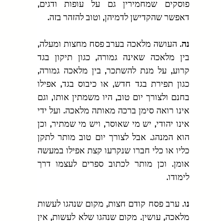
פוסקים שמחמירין גם על עופות ודגים, 
דאפשר שהקדישן לדמיהן, וטוב להזהר בזה.
נה.
 העושה מלאכה בערב פסח מחצות ומעלה, 
בין מלאכה שאינה גמורה, כגון תיקון בגד 
קרוע, על מנת להשתכר, בין מלאכה גמורה, 
כגון תפירת בגד חדש, או כיבוס בגד, אפילו 
בחנם ולצורך יום טוב, היו משמתין אותו, וגם 
אינו רואה סימן ברכה מאותה מלאכה. ועל ידי 
אינו יהודי, יש מי שאוסר, ויש מי שמתיר, וכן 
הוא המנהג. אבל לצורך יום טוב מותר לתקן 
כליו או כלי חברו שנקרעו קצת אפילו במעשה 
אומן. וכן מותר לכתוב ספרים לעצמו דרך 
לימודו.
נו.
 ערב פסח קודם חצות, מקום שנהגו לעשות 
מלאכה, עושין. מקום שנהגו שלא לעשות, אין 