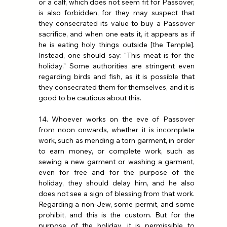
or a calf, which does not seem fit for Passover, 
is also forbidden, for they may suspect that 
they consecrated its value to buy a Passover 
sacrifice, and when one eats it, it appears as if 
he is eating holy things outside [the Temple]. 
Instead, one should say: "This meat is for the 
holiday." Some authorities are stringent even 
regarding birds and fish, as it is possible that 
they consecrated them for themselves, and it is 
good to be cautious about this.
14. Whoever works on the eve of Passover 
from noon onwards, whether it is incomplete 
work, such as mending a torn garment, in order 
to earn money, or complete work, such as 
sewing a new garment or washing a garment, 
even for free and for the purpose of the 
holiday, they should delay him, and he also 
does not see a sign of blessing from that work. 
Regarding a non-Jew, some permit, and some 
prohibit, and this is the custom. But for the 
purpose of the holiday, it is permissible to 