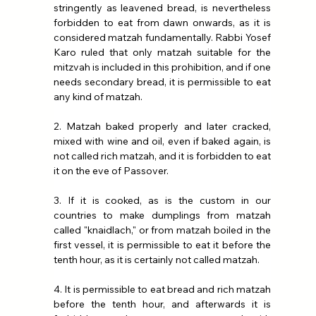
stringently as leavened bread, is nevertheless 
forbidden to eat from dawn onwards, as it is 
considered matzah fundamentally. Rabbi Yosef 
Karo ruled that only matzah suitable for the 
mitzvah is included in this prohibition, and if one 
needs secondary bread, it is permissible to eat 
any kind of matzah.
2. Matzah baked properly and later cracked, 
mixed with wine and oil, even if baked again, is 
not called rich matzah, and it is forbidden to eat 
it on the eve of Passover.
3. If it is cooked, as is the custom in our 
countries to make dumplings from matzah 
called "knaidlach," or from matzah boiled in the 
first vessel, it is permissible to eat it before the 
tenth hour, as it is certainly not called matzah.
4. It is permissible to eat bread and rich matzah 
before the tenth hour, and afterwards it is 