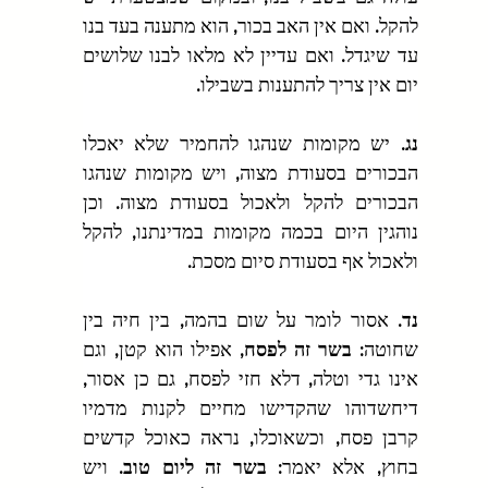
להקל. ואם אין האב בכור, הוא מתענה בעד בנו 
עד שיגדל. ואם עדיין לא מלאו לבנו שלושים 
יום אין צריך להתענות בשבילו.
נג.
 יש מקומות שנהגו להחמיר שלא יאכלו 
הבכורים בסעודת מצוה, ויש מקומות שנהגו 
הבכורים להקל ולאכול בסעודת מצוה. וכן 
נוהגין היום בכמה מקומות במדינתנו, להקל 
ולאכול אף בסעודת סיום מסכת.
נד.
 אסור לומר על שום בהמה, בין חיה בין 
שחוטה: 
בשר זה לפסח
, אפילו הוא קטן, וגם 
אינו גדי וטלה, דלא חזי לפסח, גם כן אסור, 
דיחשדוהו שהקדישו מחיים לקנות מדמיו 
קרבן פסח, וכשאוכלו, נראה כאוכל קדשים 
בחוץ, אלא יאמר:
 בשר זה ליום טוב
. ויש 