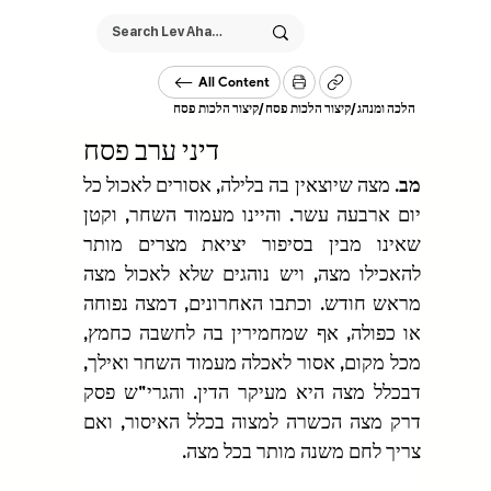
All Content
/
קיצור הלכות פסח
קיצור הלכות פסח
/
הלכה ומנהג
דיני ערב פסח
מב.
 מצה שיוצאין בה בלילה, אסורים לאכול כל 
יום ארבעה עשר. והיינו מעמוד השחר, וקטן 
שאינו מבין בסיפור יציאת מצרים מותר 
להאכילו מצה, ויש נוהגים שלא לאכול מצה 
מראש חודש. וכתבו האחרונים, דמצה נפוחה 
או כפולה, אף שמחמירין בה לחשבה כחמץ, 
מכל מקום, אסור לאכלה מעמוד השחר ואילך, 
דבכלל מצה היא מעיקר הדין. והגרי"ש פסק 
דרק מצה הכשרה למצוה בכלל האיסור, ואם 
צריך לחם משנה מותר בכל מצה.