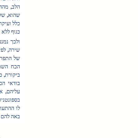
כגוף ללא.
באה להם .