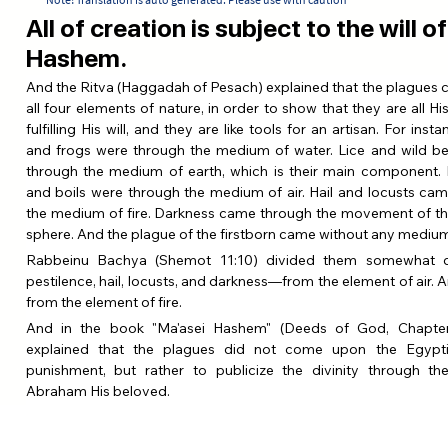
All of creation is subject to the will of
Hashem.
And the Ritva (Haggadah of Pesach) explained that the plagues 
all four elements of nature, in order to show that they are all His
fulfilling His will, and they are like tools for an artisan. For insta
and frogs were through the medium of water. Lice and wild be
through the medium of earth, which is their main component. P
and boils were through the medium of air. Hail and locusts cam
the medium of fire. Darkness came through the movement of the 
sphere. And the plague of the firstborn came without any medium
Rabbeinu Bachya (Shemot 11:10) divided them somewhat diff
pestilence, hail, locusts, and darkness—from the element of air. 
from the element of fire.
And in the book "Ma'asei Hashem" (Deeds of God, Chapter 1
explained that the plagues did not come upon the Egypti
punishment, but rather to publicize the divinity through th
Abraham His beloved.