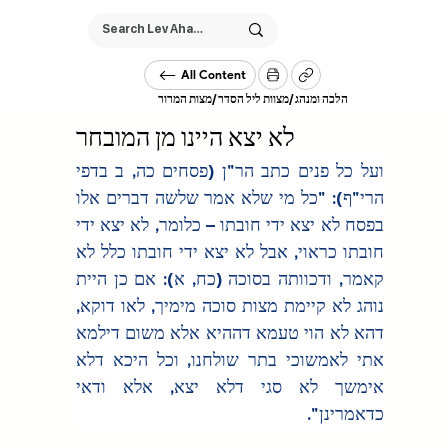
All Content
/
מצות המרור
מצוות ליל הסדר
/
הלכה ומנהג
לא יצא היינו מן המובחר
ועל כל פנים כתב הר"ן (פסחים כה, ב בדפי 
הרי"ף): "כל מי שלא אמר שלשה דברים אלו 
בפסח לא יצא ידי חובתו – כלומר, לא יצא ידי 
חובתו כראוי, אבל לא יצא ידי חובתו כלל לא 
קאמר, ודכוותה בסוכה (כח, א): אם כן היית 
נוהג לא קיימת מצות סוכה מימיך, לאו דוקא, 
דהא לא הוי טעמא דההיא אלא משום דילמא 
אתי לאמשוכי בתר שולחנו, וכל היכא דלא 
אימשך לא סגי דלא יצא, אלא ודאי 
כדאמרינן".