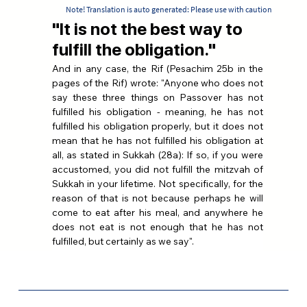
Note! Translation is auto generated: Please use with caution
"It is not the best way to
fulfill the obligation."
And in any case, the Rif (Pesachim 25b in the 
pages of the Rif) wrote: "Anyone who does not 
say these three things on Passover has not 
fulfilled his obligation - meaning, he has not 
fulfilled his obligation properly, but it does not 
mean that he has not fulfilled his obligation at 
all, as stated in Sukkah (28a): If so, if you were 
accustomed, you did not fulfill the mitzvah of 
Sukkah in your lifetime. Not specifically, for the 
reason of that is not because perhaps he will 
come to eat after his meal, and anywhere he 
does not eat is not enough that he has not 
fulfilled, but certainly as we say".