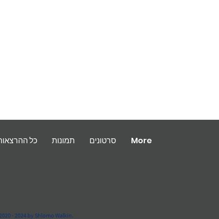
More
סרטונים
תמונות
כל ההרצאות
2020 - 2024 by Shlomo Walkin.