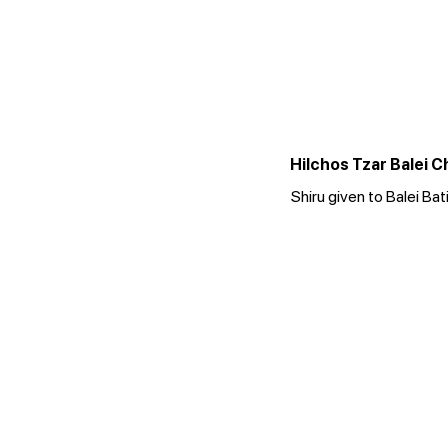
Hilchos Tzar Balei 
Shiru given to Balei Ba