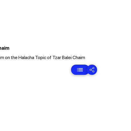
Chaim
tim on the Halacha Topic of Tzar Balei Chaim