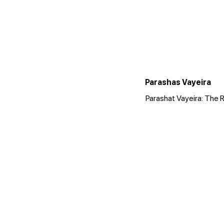
Parashas Vayeira
Parashat Vayeira: The R