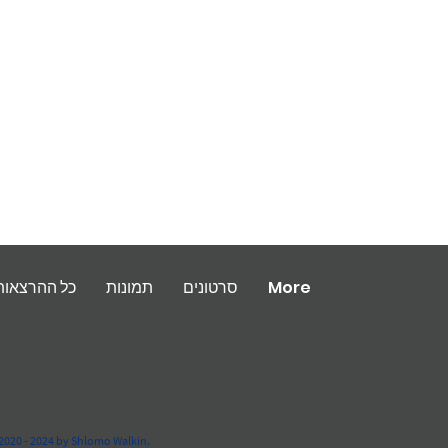
More
סרטונים
תמונות
כל ההרצאות
2020 - 2024 by Shlomo Walkin.