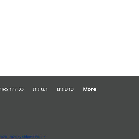
More
סרטונים
תמונות
כל ההרצאות
2020 - 2024 by Shlomo Walkin.