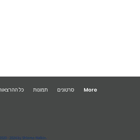
More
סרטונים
תמונות
כל ההרצאות
2020 - 2024 by Shlomo Walkin.