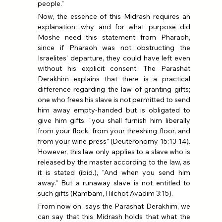
people."
Now, the essence of this Midrash requires an 
explanation: why and for what purpose did 
Moshe need this statement from Pharaoh, 
since if Pharaoh was not obstructing the 
Israelites' departure, they could have left even 
without his explicit consent. The Parashat 
Derakhim explains that there is a practical 
difference regarding the law of granting gifts; 
one who frees his slave is not permitted to send 
him away empty-handed but is obligated to 
give him gifts: "you shall furnish him liberally 
from your flock, from your threshing floor, and 
from your wine press" (Deuteronomy 15:13-14). 
However, this law only applies to a slave who is 
released by the master according to the law, as 
it is stated (ibid.), "And when you send him 
away." But a runaway slave is not entitled to 
such gifts (Rambam, Hilchot Avadim 3:15).
From now on, says the Parashat Derakhim, we 
can say that this Midrash holds that what the 