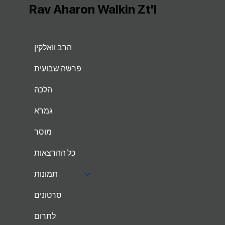
Rav Aharon Walkin Zt'l
הרב וואלקין
פרשה שבועית
הלכה
גמרא
מוסר
כל ההרצאות
תמונות
סרטונים
לתרום