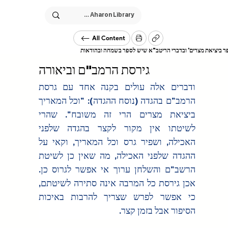
All Content
ר ביציאת מצרים' ובדברי הריטב"א שיש לספר בשמחה ובהודאות
גירסת הרמב"ם וביאורה
ודברים אלה עולים בקנה אחד עם גרסת 
הרמב"ם בהגדה (נוסח ההגדה): "וכל המאריך 
ביציאת מצרים הרי זה משובח". שהרי 
לשיטתו אין מקור לקצר בהגדה שלפני 
האכילה, ושפיר גרס וכל המאריך, וקאי על 
ההגדה שלפני האכילה, מה שאין כן לשיטת 
הרשב"ם והשלחן ערוך אי אפשר לגרוס כן. 
אכן גירסת כל המרבה אינה סתירה לשיטתם, 
כי אפשר לפרש שצריך להרבות באיכות 
הסיפור אבל בזמן קצר.