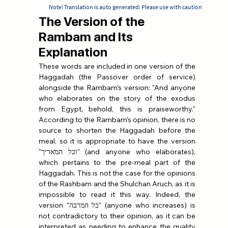
Note! Translation is auto generated: Please use with caution
The Version of the
Rambam and Its
Explanation
These words are included in one version of the 
Haggadah (the Passover order of service) 
alongside the Rambam's version: "And anyone 
who elaborates on the story of the exodus 
from Egypt, behold, this is praiseworthy." 
According to the Rambam's opinion, there is no 
source to shorten the Haggadah before the 
meal, so it is appropriate to have the version 
"וכל המאריך" (and anyone who elaborates), 
which pertains to the pre-meal part of the 
Haggadah. This is not the case for the opinions 
of the Rashbam and the Shulchan Aruch, as it is 
impossible to read it this way. Indeed, the 
version "כל המרבה" (anyone who increases) is 
not contradictory to their opinion, as it can be 
interpreted as needing to enhance the quality 