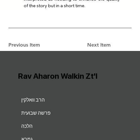
of the story but in a short time.
Previous Item
Next Item
Rav Aharon Walkin Zt'l
הרב וואלקין
פרשה שבועית
הלכה
גמרא