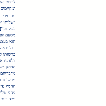
ומקיימים 
גילה דעתו