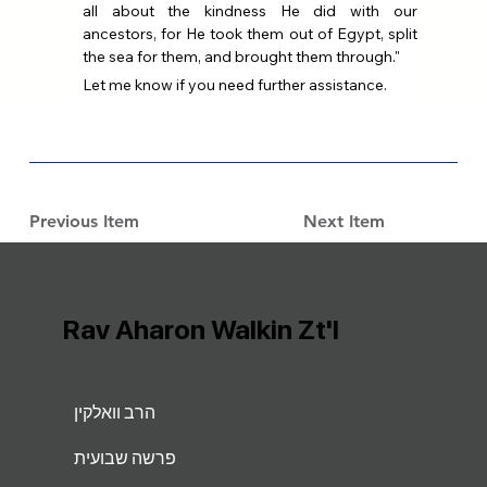
all about the kindness He did with our 
ancestors, for He took them out of Egypt, split 
the sea for them, and brought them through."
Let me know if you need further assistance.
Previous Item
Next Item
Rav Aharon Walkin Zt'l
הרב וואלקין
פרשה שבועית