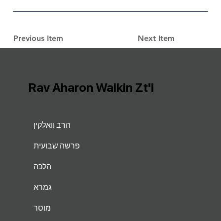
Previous Item
Next Item
Rav Aharon Walkin Zt'l
הרב וואלקין
פרשה שבועית
הלכה
גמרא
מוסר