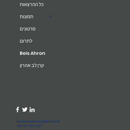
כל ההרצאות
תמונות
סרטונים
לתרום
Beis Ahron
קרן לב אהרון
levaharonlibrary@gmail.com
Tel: 732-703-1137