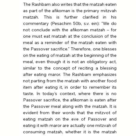
The Rashbam also writes that the matzah eaten 
as part of the afikoman is the primary mitzvah 
matzah. This is further clarified in his 
commentary (Pesachim 50b, s.v. ein): "We do 
not conclude with the afikoman matzah – for 
one must eat matzah at the conclusion of the 
meal as a reminder of the matzah eaten with 
the Passover sacrifice." Therefore, one blesses 
on the eating of matzah at the beginning of the 
meal, even though it is not an obligatory act, 
similar to the concept of reciting a blessing 
after eating maror. The Rashbam emphasizes 
not parting from the matzah with another food 
item after eating it, in order to remember its 
taste. In today's context, where there is no 
Passover sacrifice, the afikoman is eaten after 
the Passover meal along with the matzah. It is 
evident from their words that the mitzvot of 
eating matzah on the eve of Passover and 
eating it with maror are actually one mitzvah of 
consuming matzah, whether it is the matzah 