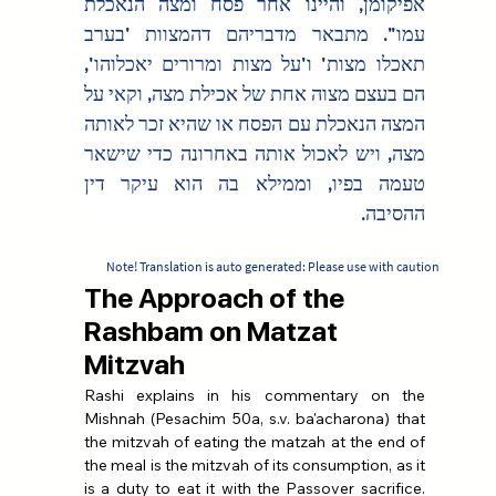
אפיקומן, והיינו אחר פסח ומצה הנאכלת 
עמו". מתבאר מדבריהם דהמצוות 'בערב 
תאכלו מצות' ו'על מצות ומרורים יאכלוהו', 
הם בעצם מצוה אחת של אכילת מצה, וקאי על 
המצה הנאכלת עם הפסח או שהיא זכר לאותה 
מצה, ויש לאכול אותה באחרונה כדי שישאר 
טעמה בפיו, וממילא בה הוא עיקר דין 
ההסיבה.
Note! Translation is auto generated: Please use with caution
The Approach of the
Rashbam on Matzat
Mitzvah
Rashi explains in his commentary on the 
Mishnah (Pesachim 50a, s.v. ba'acharona) that 
the mitzvah of eating the matzah at the end of 
the meal is the mitzvah of its consumption, as it 
is a duty to eat it with the Passover sacrifice. 