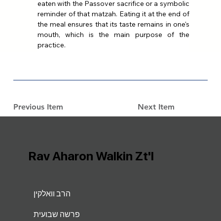
eaten with the Passover sacrifice or a symbolic 
reminder of that matzah. Eating it at the end of 
the meal ensures that its taste remains in one's 
mouth, which is the main purpose of the 
practice.
Previous Item
Next Item
Rav Aharon Walkin Zt'l
הרב וואלקין
פרשה שבועית