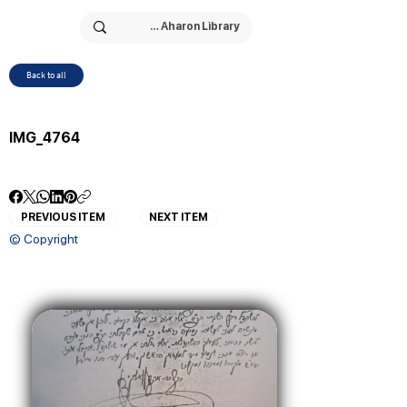
Back to all
IMG_4764
PREVIOUS ITEM
NEXT ITEM
© Copyright