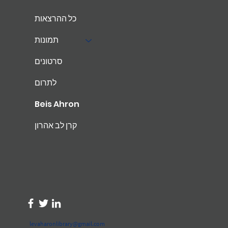
כל ההרצאות
תמונות
סרטונים
לתרום
Beis Ahron
קרן לב אהרון
levaharonlibrary@gmail.com