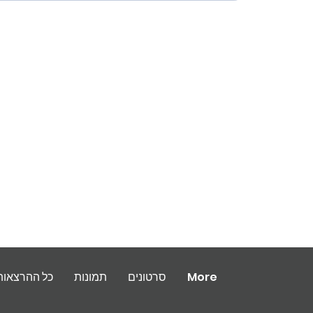
More
סרטונים
תמונות
כל ההרצאות