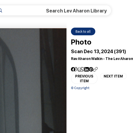
Back to all
Photo
Scan Dec 13, 2024 (391)
Rav Aharon Walkin - The Lev Aharon
PREVIOUS
NEXT ITEM
ITEM
© Copyright