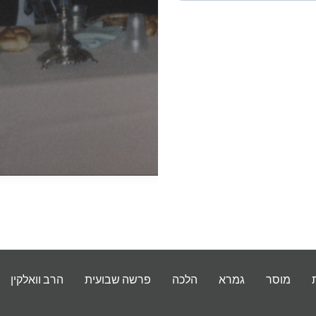
מוסר
גמרא
הלכה
פרשה שבועית
הרב וואלקין