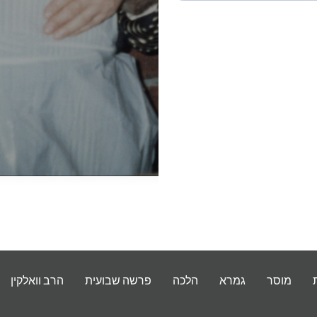
מוסר
גמרא
הלכה
פרשה שבועית
הרב וואלקין