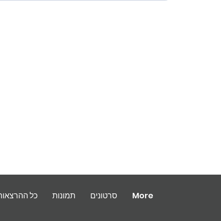
More
סרטונים
תמונות
כל ההרצאות