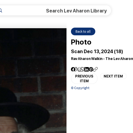
Back to all
Photo
Scan Dec 13, 2024 (18)
Rav Aharon Walkin - The Lev Aharon
PREVIOUS
NEXT ITEM
ITEM
© Copyright