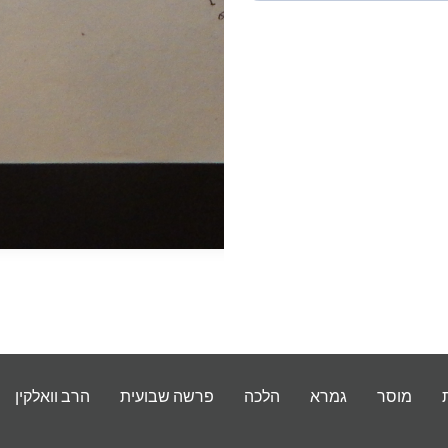
מוסר
גמרא
הלכה
פרשה שבועית
הרב וואלקין