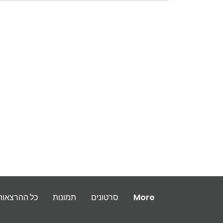
More
סרטונים
תמונות
כל ההרצאות