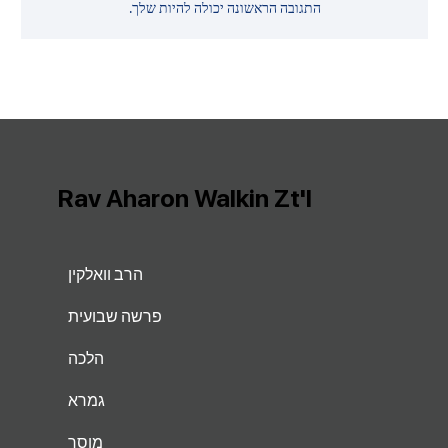
התגובה הראשונה יכולה להיות שלך.
Rav Aharon Walkin Zt'l
הרב וואלקין
פרשה שבועית
הלכה
גמרא
מוסר