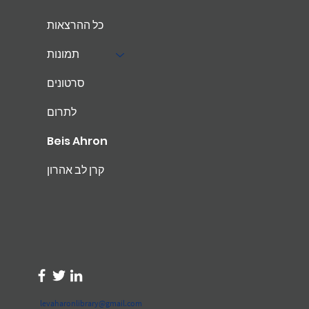
כל ההרצאות
תמונות
סרטונים
לתרום
Beis Ahron
קרן לב אהרון
levaharonlibrary@gmail.com