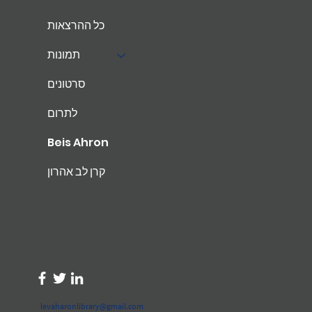
כל ההרצאות
תמונות
סרטונים
לתרום
Beis Ahron
קרן לב אהרון
levaharonlibrary@gmail.com