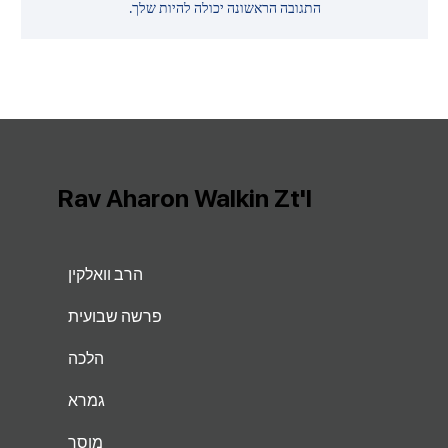
התגובה הראשונה יכולה להיות שלך.
Rav Aharon Walkin Zt'l
הרב וואלקין
פרשה שבועית
הלכה
גמרא
מוסר