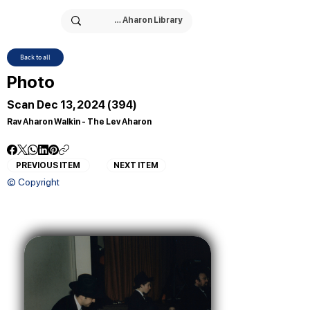
Back to all
Photo
Scan Dec 13, 2024 (394)
Rav Aharon Walkin - The Lev Aharon
PREVIOUS ITEM
NEXT ITEM
© Copyright