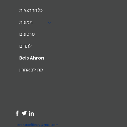
כל ההרצאות
תמונות
סרטונים
לתרום
Beis Ahron
קרן לב אהרון
levaharonlibrary@gmail.com