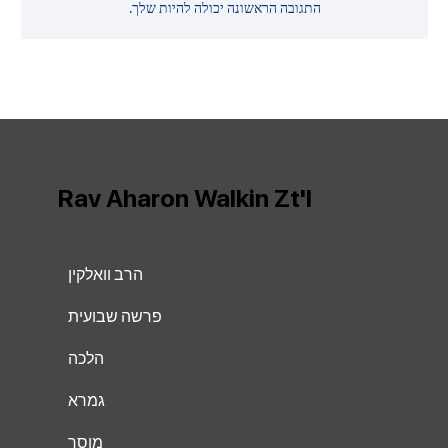
התגובה הראשונה יכולה להיות שלך.
Rav Aharon Walkin Zt'l
הרב וואלקין
פרשה שבועית
הלכה
גמרא
מוסר