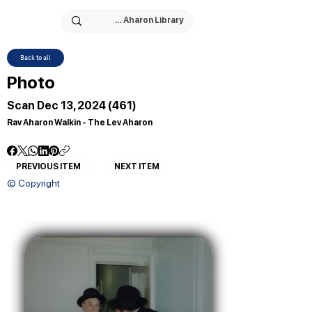
Back to all
Photo
Scan Dec 13, 2024 (461)
Rav Aharon Walkin - The Lev Aharon
PREVIOUS ITEM
NEXT ITEM
© Copyright