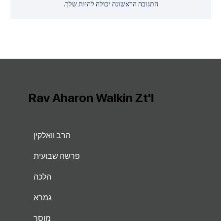
התגובה הראשונה יכולה להיות שלך.
Rav Aharon Walkin Zt'l
הרב וואלקין
פרשה שבועית
הלכה
גמרא
מוסר