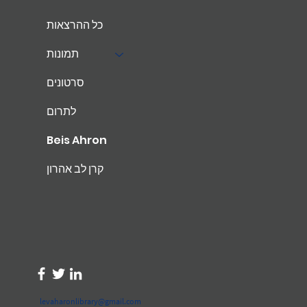
כל ההרצאות
תמונות
סרטונים
לתרום
Beis Ahron
קרן לב אהרון
levaharonlibrary@gmail.com