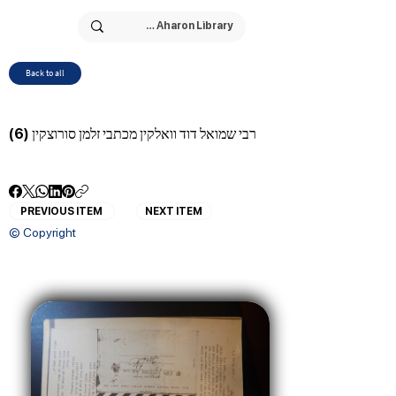
Back to all
רבי שמואל דוד וואלקין מכתבי זלמן סורוצקין (6)
PREVIOUS ITEM
NEXT ITEM
© Copyright