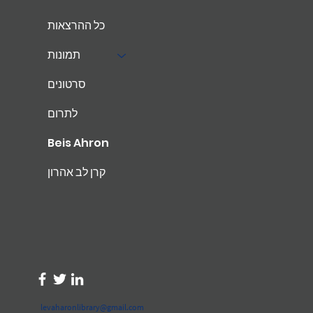
כל ההרצאות
תמונות
סרטונים
לתרום
Beis Ahron
קרן לב אהרון
levaharonlibrary@gmail.com