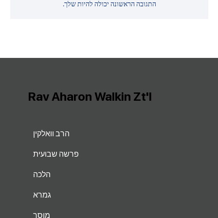
התגובה הראשונה יכולה להיות שלך.
Rav Aharon Walkin Zt'l
הרב וואלקין
פרשה שבועית
הלכה
גמרא
מוסר