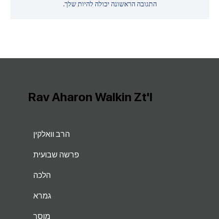
התגובה הראשונה יכולה להיות שלך.
Rav Aharon Walkin Zt'l
הרב וואלקין
פרשה שבועית
הלכה
גמרא
מוסר