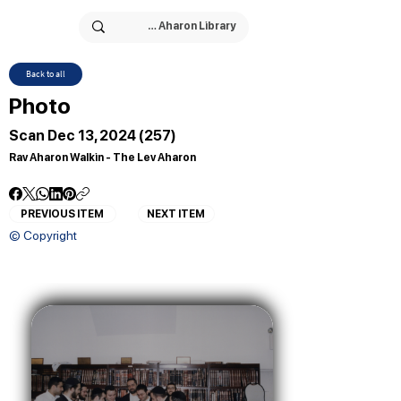
Back to all
Photo
Scan Dec 13, 2024 (257)
Rav Aharon Walkin - The Lev Aharon
PREVIOUS ITEM
NEXT ITEM
© Copyright