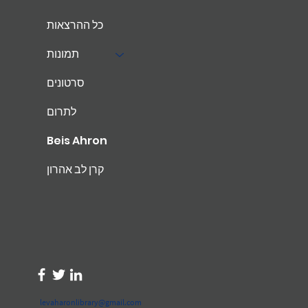
כל ההרצאות
תמונות
סרטונים
לתרום
Beis Ahron
קרן לב אהרון
levaharonlibrary@gmail.com