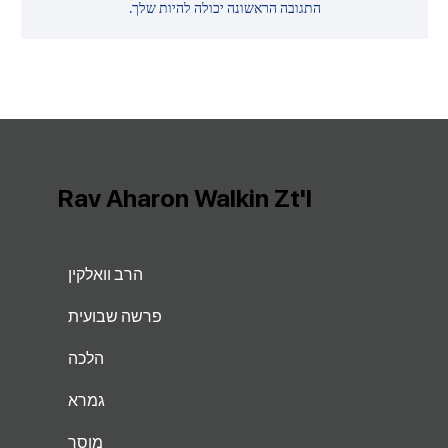
התגובה הראשונה יכולה להיות שלך.
Rav Aharon Walkin Zt'l
הרב וואלקין
פרשה שבועית
הלכה
גמרא
מוסר