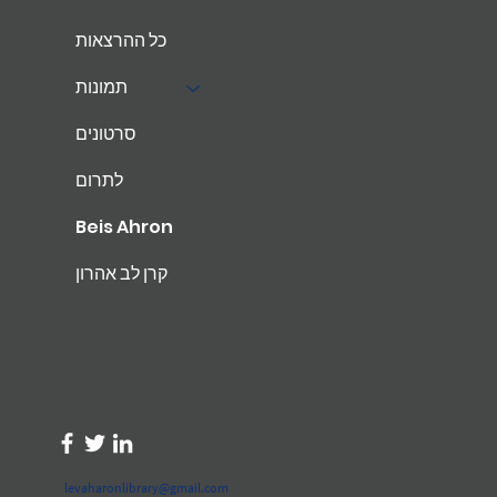
כל ההרצאות
תמונות
סרטונים
לתרום
Beis Ahron
קרן לב אהרון
levaharonlibrary@gmail.com