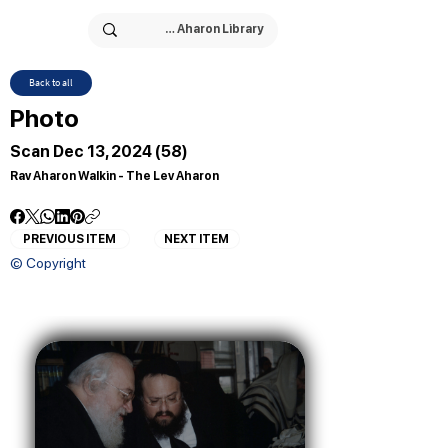
Back to all
Photo
Scan Dec 13, 2024 (58)
Rav Aharon Walkin - The Lev Aharon
PREVIOUS ITEM
NEXT ITEM
© Copyright