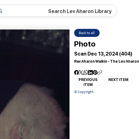
Back to all
Photo
Scan Dec 13, 2024 (404)
Rav Aharon Walkin - The Lev Aharon
PREVIOUS
NEXT ITEM
ITEM
© Copyright