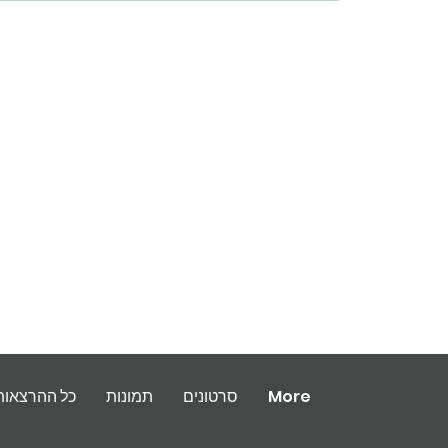
More
סרטונים
תמונות
כל ההרצאות