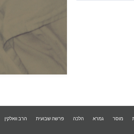
מוסר
גמרא
הלכה
פרשה שבועית
הרב וואלקין