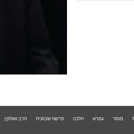
מוסר
גמרא
הלכה
פרשה שבועית
הרב וואלקין