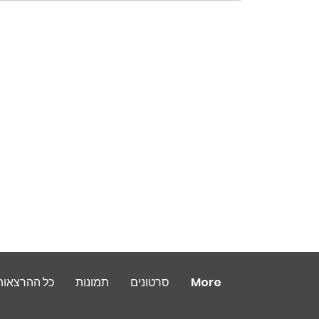
More
סרטונים
תמונות
כל ההרצאות