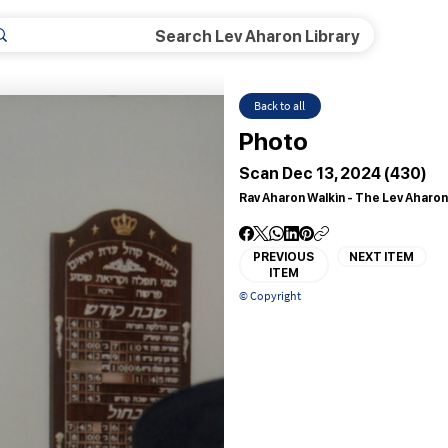
Back to all
Photo
Scan Dec 13, 2024 (430)
Rav Aharon Walkin - The Lev Aharon
PREVIOUS
NEXT ITEM
ITEM
© Copyright