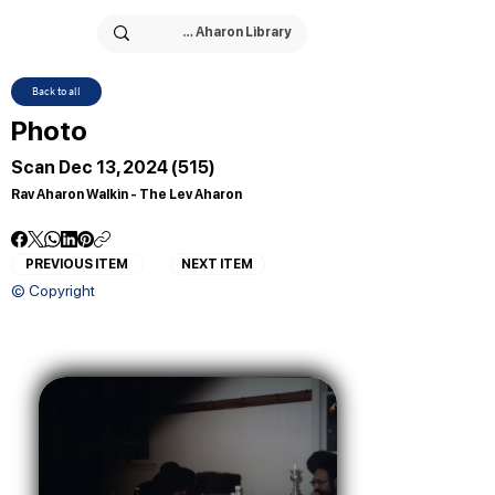
Back to all
Photo
Scan Dec 13, 2024 (515)
Rav Aharon Walkin - The Lev Aharon
PREVIOUS ITEM
NEXT ITEM
© Copyright