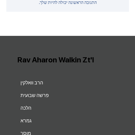
התגובה הראשונה יכולה להיות שלך.
Rav Aharon Walkin Zt'l
הרב וואלקין
פרשה שבועית
הלכה
גמרא
מוסר