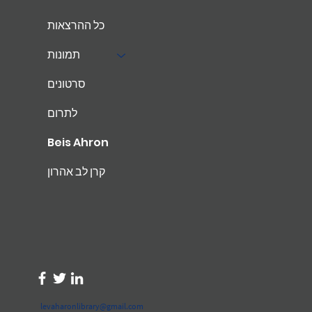
כל ההרצאות
תמונות
סרטונים
לתרום
Beis Ahron
קרן לב אהרון
levaharonlibrary@gmail.com