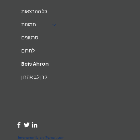
כל ההרצאות
תמונות
סרטונים
לתרום
Beis Ahron
קרן לב אהרון
levaharonlibrary@gmail.com