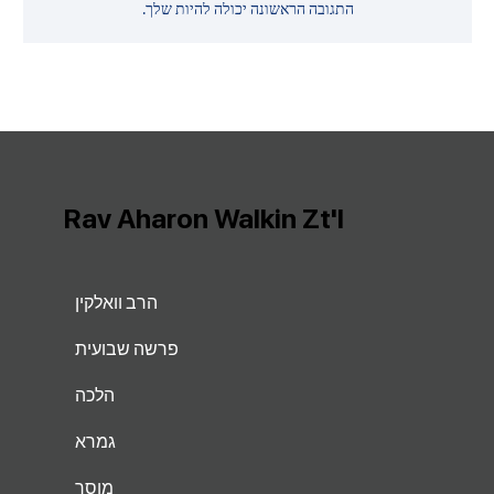
התגובה הראשונה יכולה להיות שלך.
Rav Aharon Walkin Zt'l
הרב וואלקין
פרשה שבועית
הלכה
גמרא
מוסר