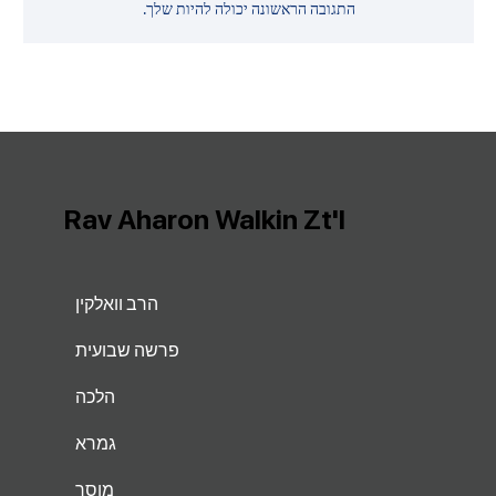
התגובה הראשונה יכולה להיות שלך.
Rav Aharon Walkin Zt'l
הרב וואלקין
פרשה שבועית
הלכה
גמרא
מוסר