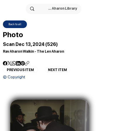
Back to all
Photo
Scan Dec 13, 2024 (526)
Rav Aharon Walkin - The Lev Aharon
PREVIOUS ITEM
NEXT ITEM
© Copyright