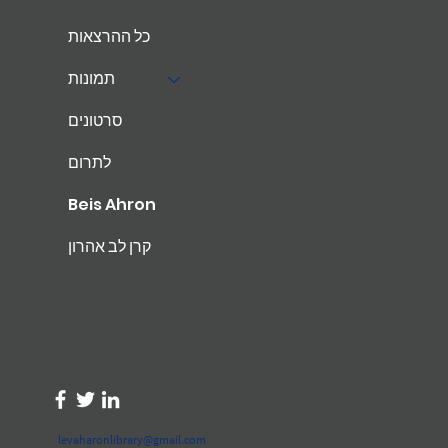
כל ההרצאות
תמונות
סרטונים
לתרום
Beis Ahron
קרן לב אהרון
levaharonlibrary@gmail.com