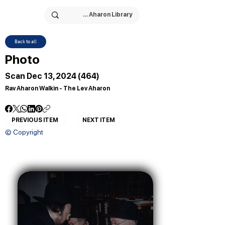
Back to all
Photo
Scan Dec 13, 2024 (464)
Rav Aharon Walkin - The Lev Aharon
PREVIOUS ITEM
NEXT ITEM
© Copyright