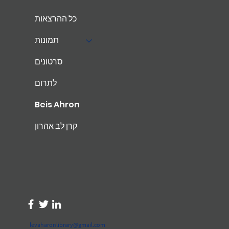
כל ההרצאות
תמונות
סרטונים
לתרום
Beis Ahron
קרן לב אהרון
levaharonlibrary@gmail.com