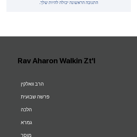
התגובה הראשונה יכולה להיות שלך.
Rav Aharon Walkin Zt'l
הרב וואלקין
פרשה שבועית
הלכה
גמרא
מוסר