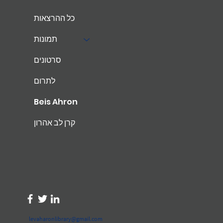
כל ההרצאות
תמונות
סרטונים
לתרום
Beis Ahron
קרן לב אהרון
levaharonlibrary@gmail.com