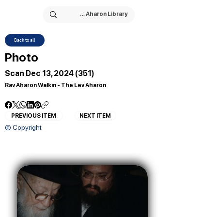
Back to all
Photo
Scan Dec 13, 2024 (351)
Rav Aharon Walkin - The Lev Aharon
PREVIOUS ITEM
NEXT ITEM
© Copyright