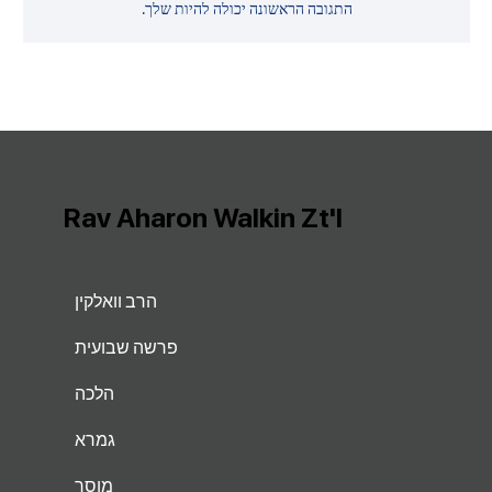
התגובה הראשונה יכולה להיות שלך.
Rav Aharon Walkin Zt'l
הרב וואלקין
פרשה שבועית
הלכה
גמרא
מוסר