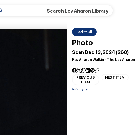
Back to all
Photo
Scan Dec 13, 2024 (260)
Rav Aharon Walkin - The Lev Aharon
PREVIOUS
NEXT ITEM
ITEM
© Copyright