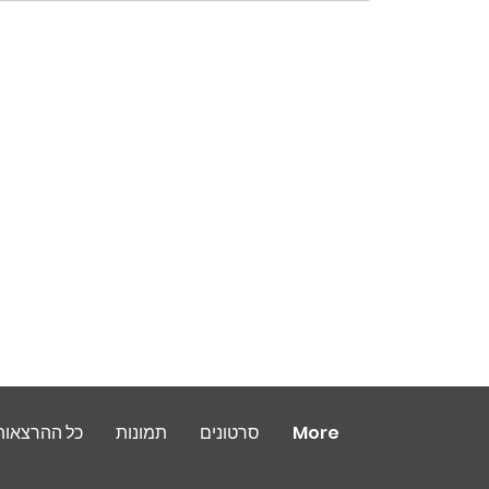
More
סרטונים
תמונות
כל ההרצאות