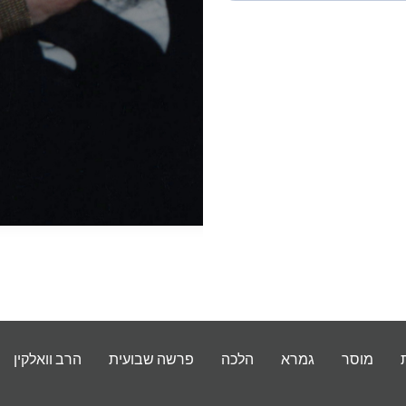
מוסר
גמרא
הלכה
פרשה שבועית
הרב וואלקין