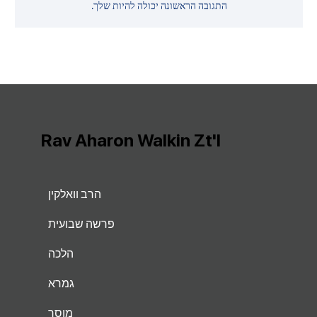
התגובה הראשונה יכולה להיות שלך.
Rav Aharon Walkin Zt'l
הרב וואלקין
פרשה שבועית
הלכה
גמרא
מוסר