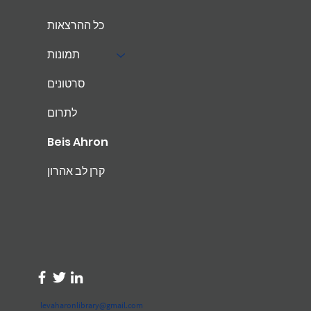
כל ההרצאות
תמונות
סרטונים
לתרום
Beis Ahron
קרן לב אהרון
levaharonlibrary@gmail.com