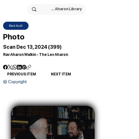
Back to all
Photo
Scan Dec 13, 2024 (399)
Rav Aharon Walkin - The Lev Aharon
PREVIOUS ITEM
NEXT ITEM
© Copyright