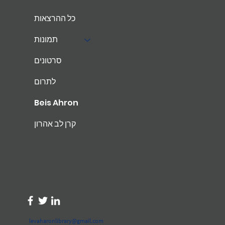
כל ההרצאות
תמונות
סרטונים
לתרום
Beis Ahron
קרן לב אהרון
levaharonlibrary@gmail.com