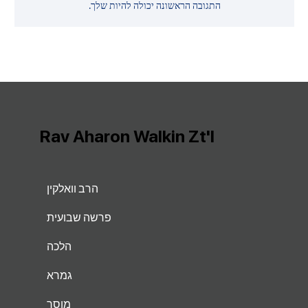
התגובה הראשונה יכולה להיות שלך.
Rav Aharon Walkin Zt'l
הרב וואלקין
פרשה שבועית
הלכה
גמרא
מוסר