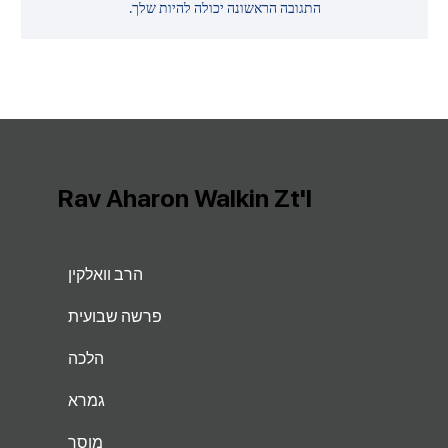
התגובה הראשונה יכולה להיות שלך.
Rav Aharon Walkin Zt'l
הרב וואלקין
פרשה שבועית
הלכה
גמרא
מוסר