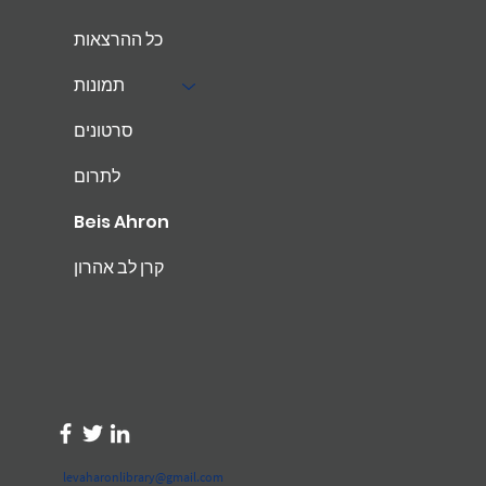
כל ההרצאות
תמונות
סרטונים
לתרום
Beis Ahron
קרן לב אהרון
levaharonlibrary@gmail.com