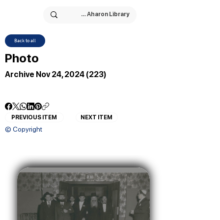
Back to all
Photo
Archive Nov 24, 2024 (223)
PREVIOUS ITEM
NEXT ITEM
© Copyright