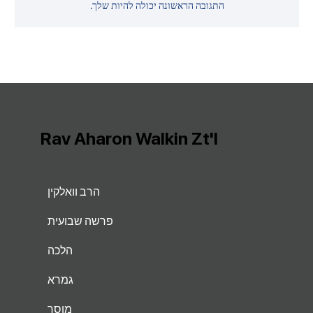
התגובה הראשונה יכולה להיות שלך.
Rav Aharon Walkin Zt'l
הרב וואלקין
פרשה שבועית
הלכה
גמרא
מוסר