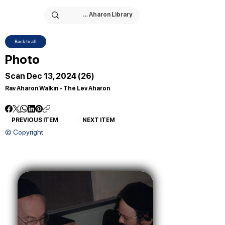
Back to all
Photo
Scan Dec 13, 2024 (26)
Rav Aharon Walkin - The Lev Aharon
PREVIOUS ITEM
NEXT ITEM
© Copyright