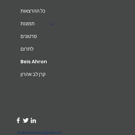
כל ההרצאות
תמונות
סרטונים
לתרום
Beis Ahron
קרן לב אהרון
levaharonlibrary@gmail.com