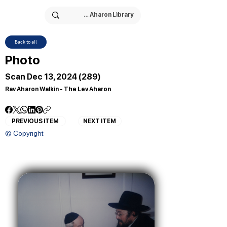
Back to all
Photo
Scan Dec 13, 2024 (289)
Rav Aharon Walkin - The Lev Aharon
PREVIOUS ITEM
NEXT ITEM
© Copyright