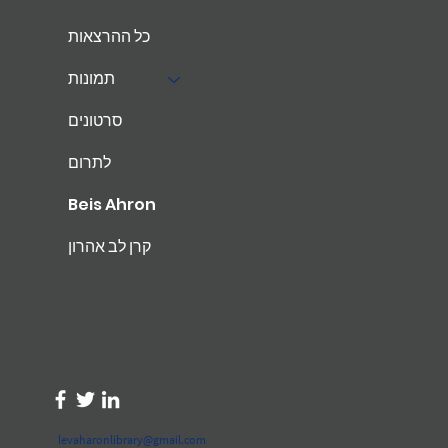
כל ההרצאות
תמונות
סרטונים
לתרום
Beis Ahron
קרן לב אהרון
levaharonlibrary@gmail.com