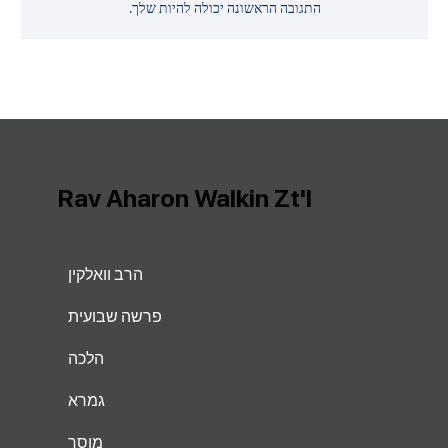
התגובה הראשונה יכולה להיות שלך.
Rav Aharon Walkin Zt'l
הרב וואלקין
פרשה שבועית
הלכה
גמרא
מוסר