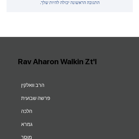
התגובה הראשונה יכולה להיות שלך.
Rav Aharon Walkin Zt'l
הרב וואלקין
פרשה שבועית
הלכה
גמרא
מוסר