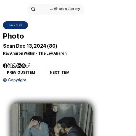
Back to all
Photo
Scan Dec 13, 2024 (80)
Rav Aharon Walkin - The Lev Aharon
PREVIOUS ITEM
NEXT ITEM
© Copyright