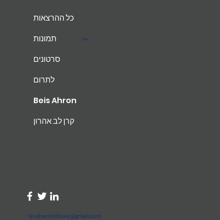
כל ההרצאות
תמונות
סרטונים
לתרום
Beis Ahron
קרן לב אהרון
levaharonlibrary@gmail.com