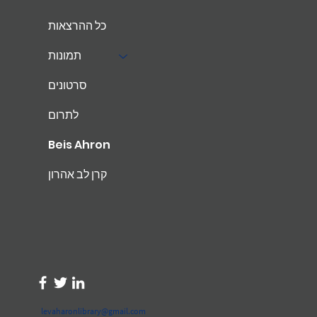
כל ההרצאות
תמונות
סרטונים
לתרום
Beis Ahron
קרן לב אהרון
levaharonlibrary@gmail.com