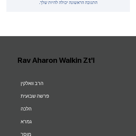
התגובה הראשונה יכולה להיות שלך.
Rav Aharon Walkin Zt'l
הרב וואלקין
פרשה שבועית
הלכה
גמרא
מוסר