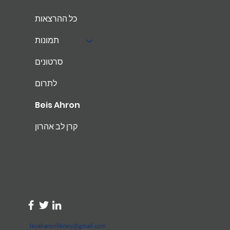
כל ההרצאות
תמונות
סרטונים
לתרום
Beis Ahron
קרן לב אהרון
levaharonlibrary@gmail.com