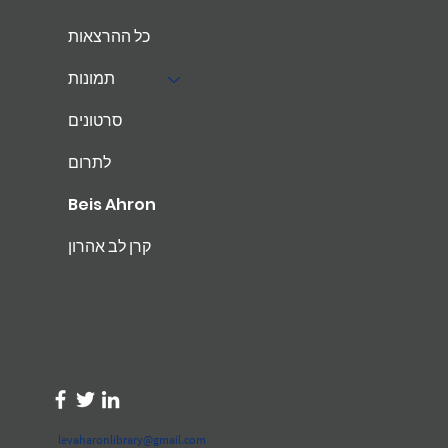
כל ההרצאות
תמונות
סרטונים
לתרום
Beis Ahron
קרן לב אהרון
levaharonlibrary@gmail.com