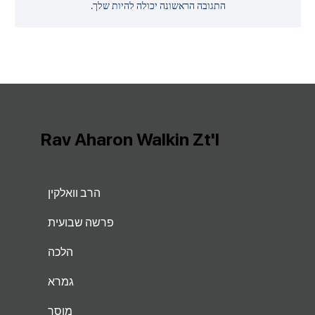
התגובה הראשונה יכולה להיות שלך.
Rav Aharon Walkin Zt'l
הרב וואלקין
פרשה שבועית
הלכה
גמרא
מוסר