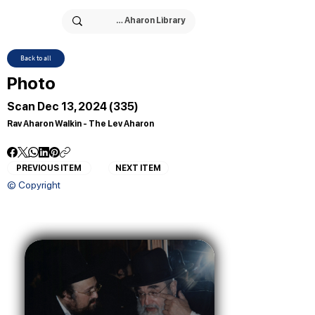
Back to all
Photo
Scan Dec 13, 2024 (335)
Rav Aharon Walkin - The Lev Aharon
PREVIOUS ITEM
NEXT ITEM
© Copyright