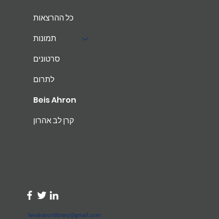
כל ההרצאות
תמונות
סרטונים
לתרום
Beis Ahron
קרן לב אהרון
levaharonlibrary@gmail.com