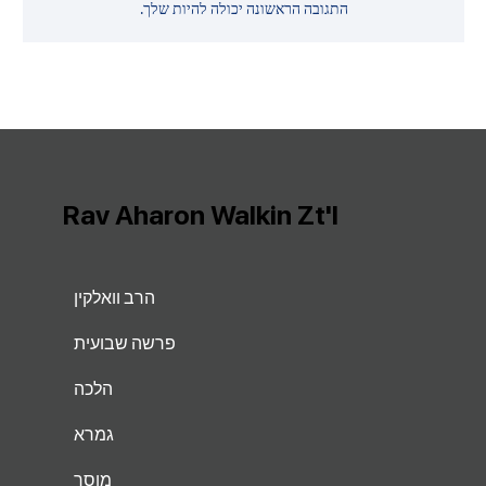
התגובה הראשונה יכולה להיות שלך.
Rav Aharon Walkin Zt'l
הרב וואלקין
פרשה שבועית
הלכה
גמרא
מוסר