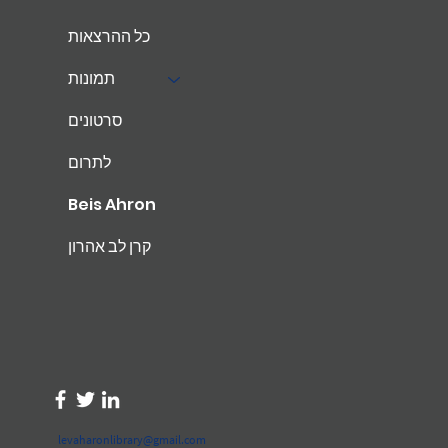
כל ההרצאות
תמונות
סרטונים
לתרום
Beis Ahron
קרן לב אהרון
levaharonlibrary@gmail.com