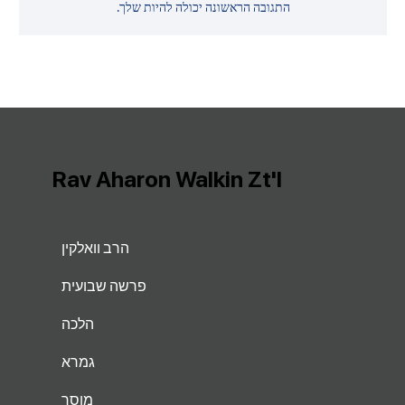
התגובה הראשונה יכולה להיות שלך.
Rav Aharon Walkin Zt'l
הרב וואלקין
פרשה שבועית
הלכה
גמרא
מוסר