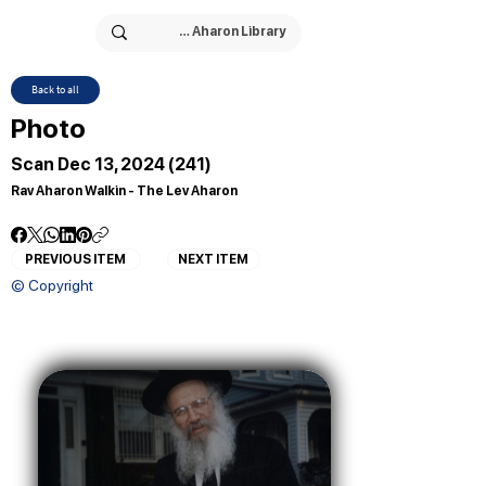
Back to all
Photo
Scan Dec 13, 2024 (241)
Rav Aharon Walkin - The Lev Aharon
PREVIOUS ITEM
NEXT ITEM
© Copyright