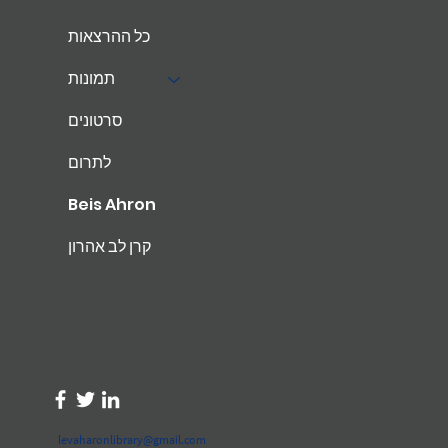
כל ההרצאות
תמונות
סרטונים
לתרום
Beis Ahron
קרן לב אהרון
levaharonlibrary@gmail.com