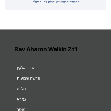
התגובה הראשונה יכולה להיות שלך.
Rav Aharon Walkin Zt'l
הרב וואלקין
פרשה שבועית
הלכה
גמרא
מוסר